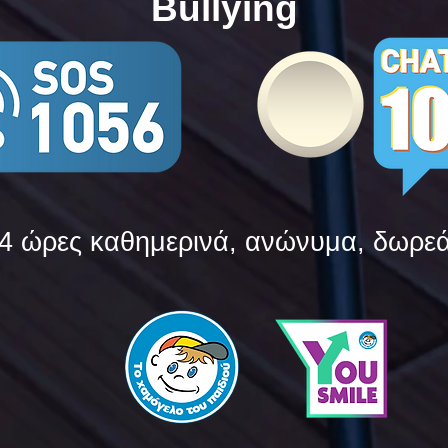
Bullying
4 ώρες καθημερινά, ανώνυμα, δωρε