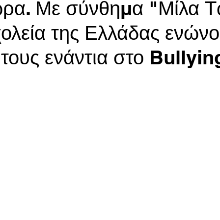
ώρα. Με σύνθημα "Μίλα 
χολεία της Ελλάδας ενώνο
τους ενάντια στο Bullyin