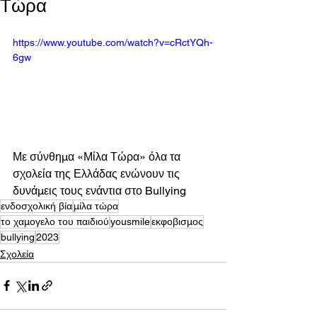
Τώρα
https://www.youtube.com/watch?v=cRctYQh-
6gw
Με σύνθημα «Μίλα Τώρα» όλα τα 
σχολεία της Ελλάδας ενώνουν τις 
δυνάμεις τους ενάντια στο Bullying
ενδοσχολική βία
μίλα τώρα
το χαμογελο του παιδιού
yousmile
εκφοβισμος
bullying
2023
Σχολεία