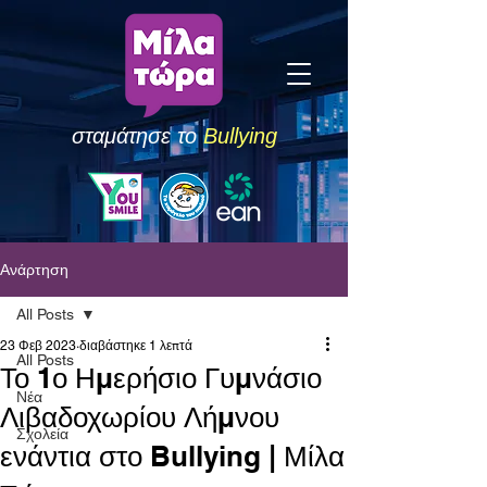
σταμάτησε το
Bullying
Ανάρτηση
All Posts
23 Φεβ 2023
διαβάστηκε 1 λεπτά
All Posts
Το 1ο Ημερήσιο Γυμνάσιο
Νέα
Λιβαδοχωρίου Λήμνου
Σχολεία
ενάντια στο Bullying | Μίλα