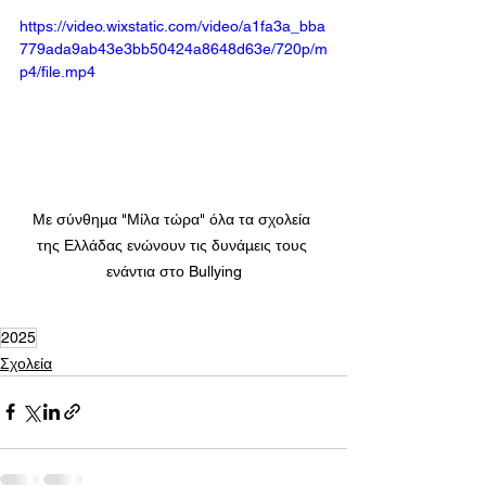
https://video.wixstatic.com/video/a1fa3a_bba
779ada9ab43e3bb50424a8648d63e/720p/m
p4/file.mp4
Με σύνθημα "Μίλα τώρα" όλα τα σχολεία 
της Ελλάδας ενώνουν τις δυνάμεις τους 
ενάντια στο Bullying
2025
Σχολεία