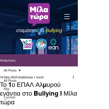
σταμάτησε το
Bullying
Ανάρτηση
All Posts
18 Μαρ 2025
διαβάστηκε 1 λεπτά
All Posts
Το 1ο ΕΠΑΛ Αλμυρού
Νέα
ενάντια στο Bullying I Μίλα
Σχολεία
τώρα