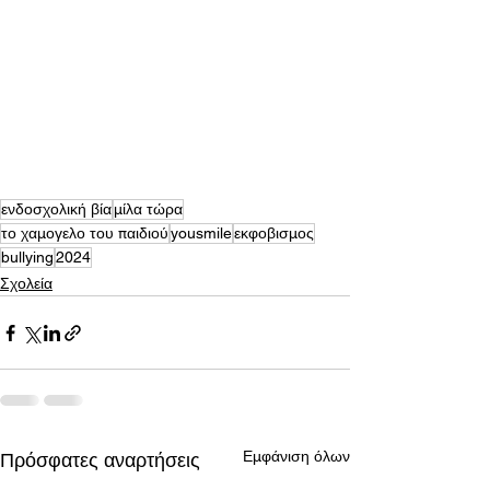
ενδοσχολική βία
μίλα τώρα
το χαμογελο του παιδιού
yousmile
εκφοβισμος
bullying
2024
Σχολεία
Εμφάνιση όλων
Πρόσφατες αναρτήσεις