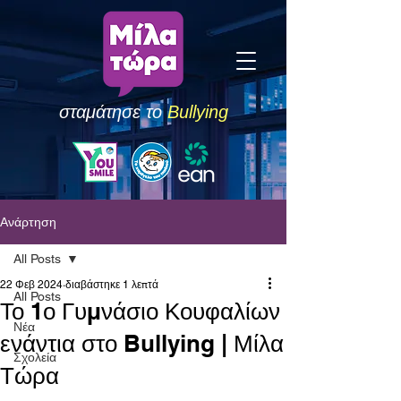
σταμάτησε το
Bullying
Ανάρτηση
All Posts
22 Φεβ 2024
διαβάστηκε 1 λεπτά
All Posts
Το 1ο Γυμνάσιο Κουφαλίων
Νέα
ενάντια στο Bullying | Μίλα
Σχολεία
Τώρα