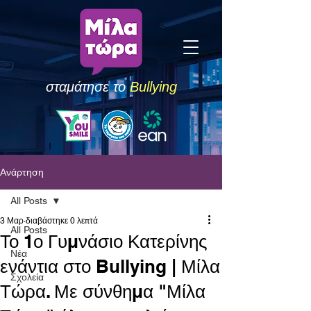
σταμάτησε το
Bullying
Ανάρτηση
All Posts
3 Μαρ
διαβάστηκε 0 λεπτά
All Posts
Το 1ο Γυμνάσιο Κατερίνης
Νέα
ενάντια στο Bullying | Μίλα
Σχολεία
Τώρα. Με σύνθημα "Μίλα