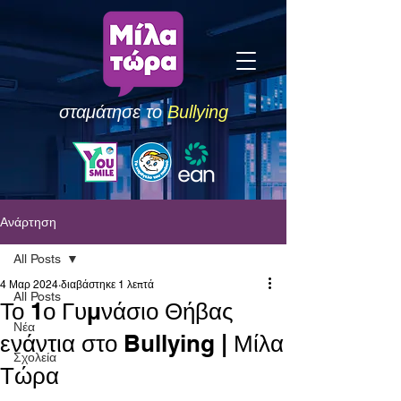
σταμάτησε το
Bullying
Ανάρτηση
All Posts
4 Μαρ 2024
διαβάστηκε 1 λεπτά
All Posts
Το 1ο Γυμνάσιο Θήβας
Νέα
ενάντια στο Bullying | Μίλα
Σχολεία
Τώρα