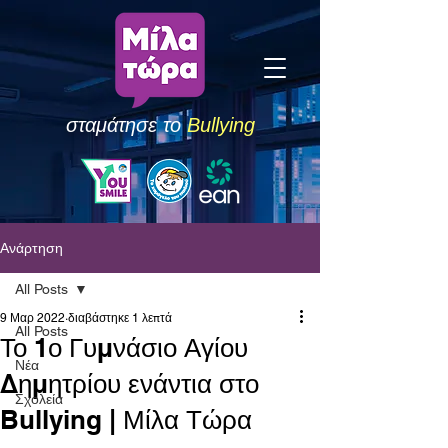
σταμάτησε το
Bullying
Ανάρτηση
All Posts
9 Μαρ 2022
διαβάστηκε 1 λεπτά
All Posts
Το 1ο Γυμνάσιο Αγίου
Νέα
Δημητρίου ενάντια στο
Σχολεία
Bullying | Μίλα Τώρα