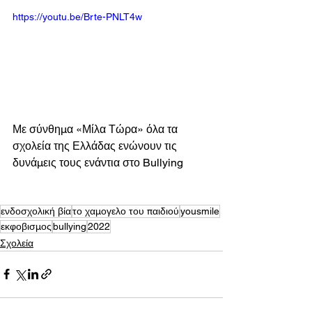
https://youtu.be/Brte-PNLT4w
Με σύνθημα «Μίλα Τώρα» όλα τα 
σχολεία της Ελλάδας ενώνουν τις 
δυνάμεις τους ενάντια στο Bullying
ενδοσχολική βία
το χαμογελο του παιδιού
yousmile
εκφοβισμος
bullying
2022
Σχολεία