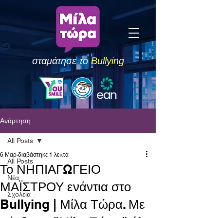
σταμάτησε το
Bullying
Ανάρτηση
All Posts
6 Μαρ
διαβάστηκε 1 λεπτά
All Posts
Το ΝΗΠΙΑΓΩΓΕΙΟ
Νέα
ΜΑΪΣΤΡΟΥ ενάντια στο
Σχολεία
Bullying | Μίλα Τώρα. Με