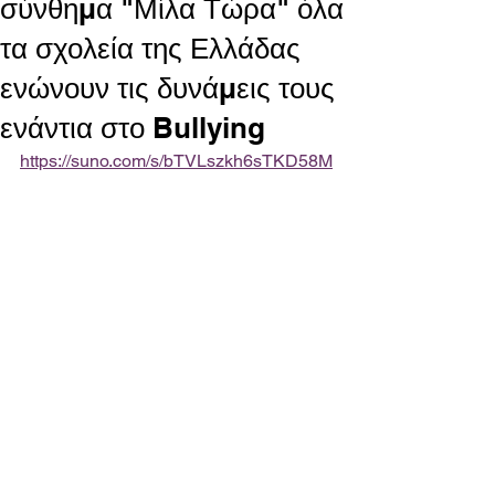
σύνθημα "Μίλα Τώρα" όλα
τα σχολεία της Ελλάδας
ενώνουν τις δυνάμεις τους
ενάντια στο Bullying
https://suno.com/s/bTVLszkh6sTKD58M