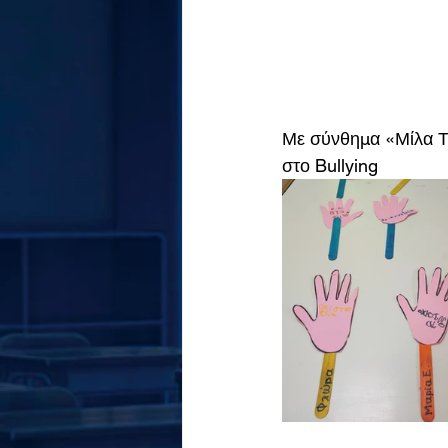
Με σύνθημα «Μίλα Τώ
στο Bullying  