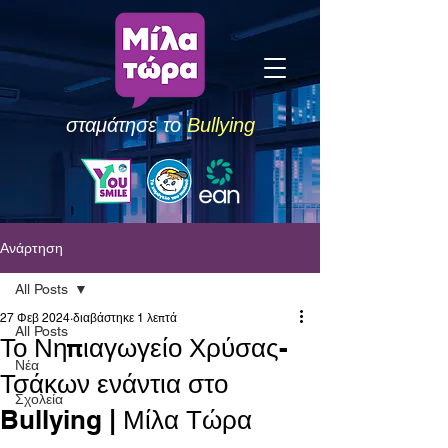
σταμάτησε το
Bullying
Ανάρτηση
All Posts
27 Φεβ 2024
διαβάστηκε 1 λεπτά
All Posts
Το Νηπιαγωγείο Χρύσας-
Νέα
Τσάκων ενάντια στο
Σχολεία
Bullying | Μίλα Τώρα