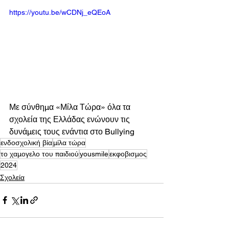
https://youtu.be/wCDNj_eQEoA
Με σύνθημα «Μίλα Τώρα» όλα τα 
σχολεία της Ελλάδας ενώνουν τις 
δυνάμεις τους ενάντια στο Bullying
ενδοσχολική βία
μίλα τώρα
το χαμογελο του παιδιού
yousmile
εκφοβισμος
2024
Σχολεία