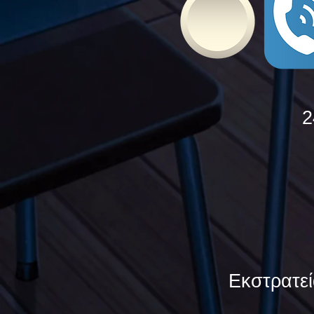
2
Εκστρατεί