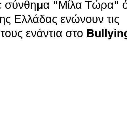
 σύνθημα "Μίλα Τώρα" ό
της Ελλάδας ενώνουν τις
τους ενάντια στο Bullyin