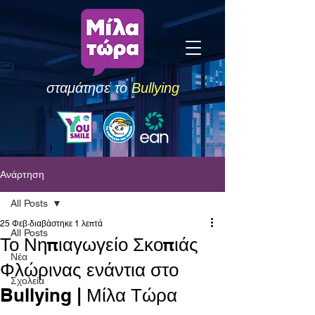
σταμάτησε το
Bullying
Ανάρτηση
All Posts
25 Φεβ
διαβάστηκε 1 λεπτά
All Posts
Το Νηπιαγωγείο Σκοπιάς
Νέα
Φλώρινας ενάντια στο
Σχολεία
Bullying | Μίλα Τώρα