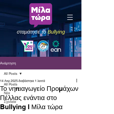
σταμάτησε το
Bullying
Ανάρτηση
All Posts
14 Απρ 2025
διαβάστηκε 1 λεπτά
All Posts
Το νηπιαγωγείο Προμάχων
Νέα
Πέλλας ενάντια στο
Σχολεία
Bullying I Μίλα τώρα