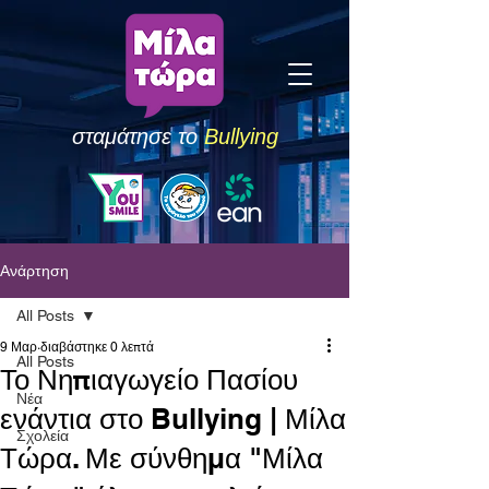
σταμάτησε το
Bullying
Ανάρτηση
All Posts
9 Μαρ
διαβάστηκε 0 λεπτά
All Posts
Το Νηπιαγωγείο Πασίου
Νέα
ενάντια στο Bullying | Μίλα
Σχολεία
Τώρα. Με σύνθημα "Μίλα