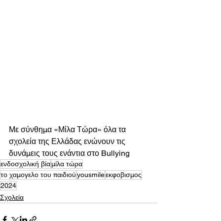
Με σύνθημα «Μίλα Τώρα» όλα τα 
σχολεία της Ελλάδας ενώνουν τις 
δυνάμεις τους ενάντια στο Bullying
ενδοσχολική βία
μίλα τώρα
το χαμογελο του παιδιού
yousmile
εκφοβισμος
2024
Σχολεία