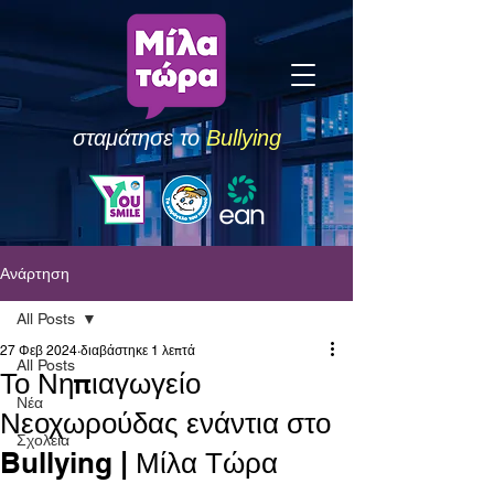
σταμάτησε το
Bullying
Ανάρτηση
All Posts
27 Φεβ 2024
διαβάστηκε 1 λεπτά
All Posts
Το Νηπιαγωγείο
Νέα
Νεοχωρούδας ενάντια στο
Σχολεία
Bullying | Μίλα Τώρα