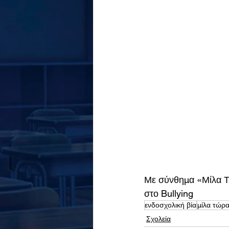
Με σύνθημα «Μίλα Τώ
στο Bullying
ενδοσχολική βία
μίλα τώρ
Σχολεία