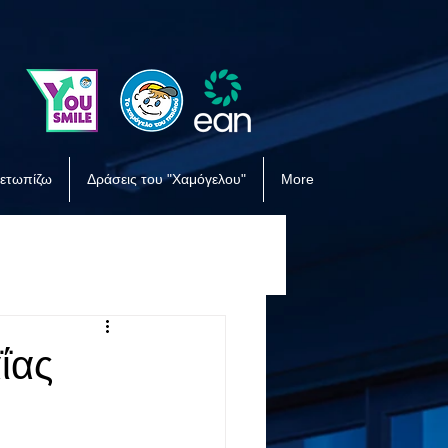
μετωπίζω
Δράσεις του "Χαμόγελου"
More
ΐας