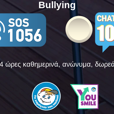
Bullying
4 ώρες καθημερινά, ανώνυμα, δωρε