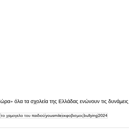
ρα» όλα τα σχολεία της Ελλάδας ενώνουν τις δυνάμεις 
α
το χαμογελο του παιδιού
yousmile
εκφοβισμος
bullying
2024