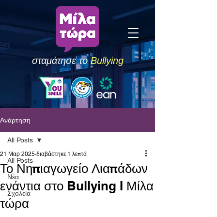
σταμάτησε το
Bullying
Ανάρτηση
All Posts
21 Μαρ 2025
διαβάστηκε 1 λεπτά
All Posts
Το Νηπιαγωγείο Λιαπάδων
Νέα
ενάντια στο Bullying I Μίλα
Σχολεία
τώρα