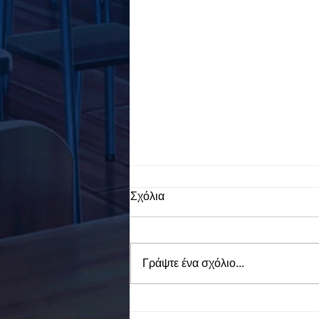
Σχόλια
Γράψτε ένα σχόλιο...
To Ε.Ε.Ε.ΕΚ. Ν. ΕΥΒΟΙΑΣ