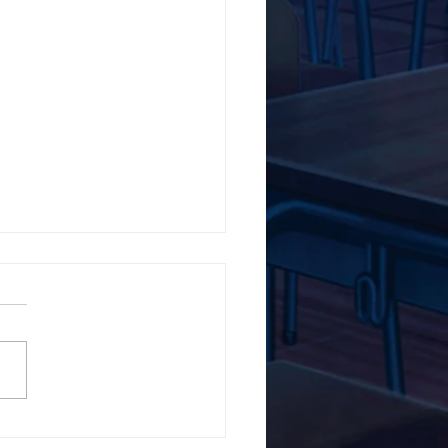
5ο Δημοτικό Σχολείο