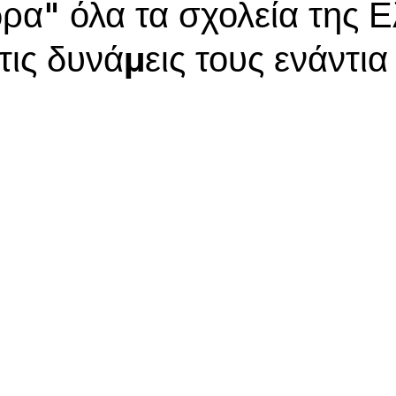
ρα" όλα τα σχολεία της 
ις δυνάμεις τους ενάντια