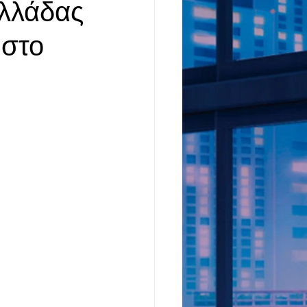
Ελλάδας
 στο