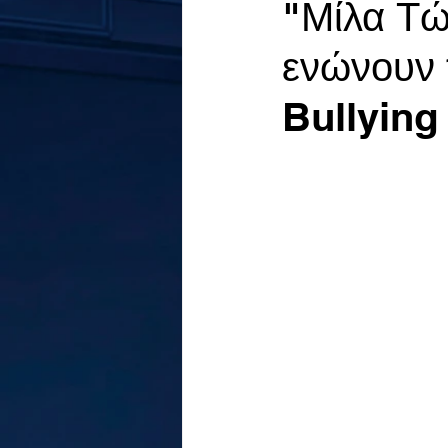
"Μίλα Τώ
ενώνουν τ
Bullying