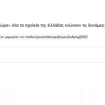
ρα» όλα τα σχολεία της Ελλάδας ενώνουν τις δυνάμεις 
α
το χαμογελο του παιδιού
yousmile
εκφοβισμος
bullying
2022