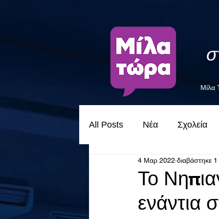
σ
Μίλα
All Posts
Νέα
Σχολεία
4 Μαρ 2022
διαβάστηκε 1
Το Νηπια
ενάντια 