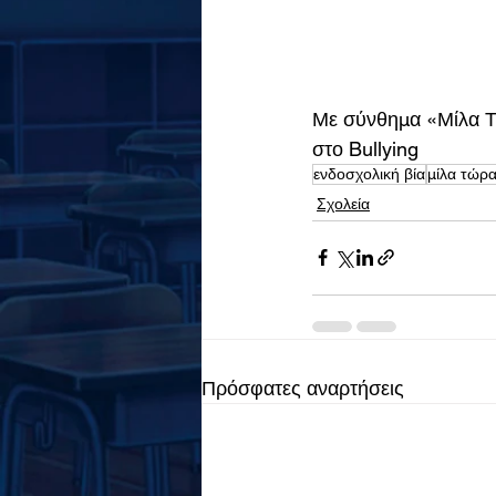
Με σύνθημα «Μίλα Τώ
στο Bullying
ενδοσχολική βία
μίλα τώρ
Σχολεία
Πρόσφατες αναρτήσεις