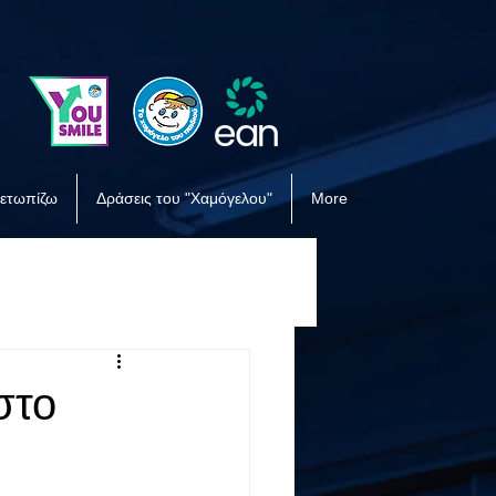
μετωπίζω
Δράσεις του "Χαμόγελου"
More
στο