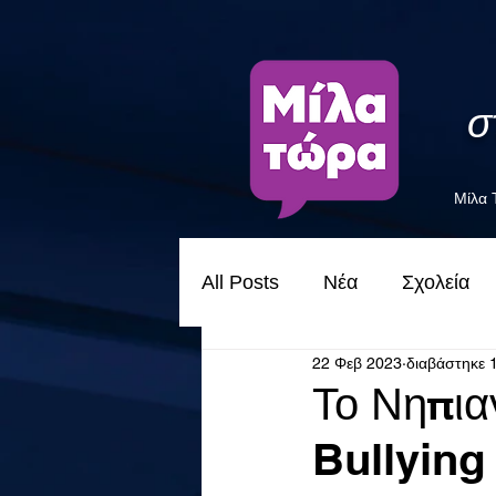
σ
Μίλα
All Posts
Νέα
Σχολεία
22 Φεβ 2023
διαβάστηκε 
Το Νηπια
Bullying