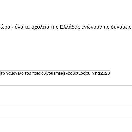
ρα» όλα τα σχολεία της Ελλάδας ενώνουν τις δυνάμεις 
α
το χαμογελο του παιδιού
yousmile
εκφοβισμος
bullying
2023