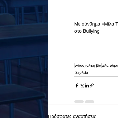
Με σύνθημα «Μίλα Τώ
στο Bullying 
ενδοσχολική βία
μίλα τώρ
Σχολεία
Πρόσφατες αναρτήσεις