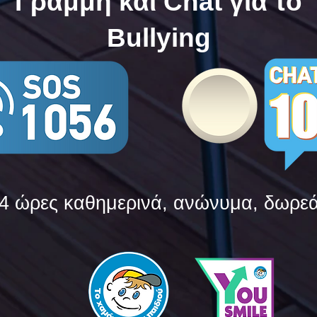
Γραμμή και Chat για το
Bullying
4 ώρες καθημερινά, ανώνυμα, δωρε