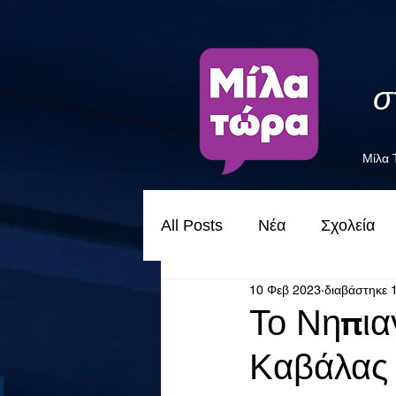
σ
Μίλα
All Posts
Νέα
Σχολεία
10 Φεβ 2023
διαβάστηκε 
Το Νηπια
Καβάλας 