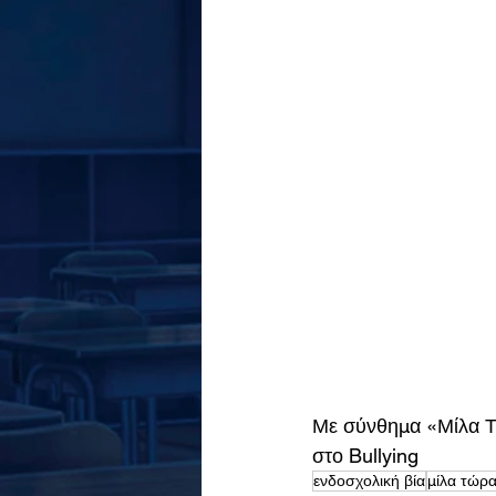
Με σύνθημα «Μίλα Τώ
στο Bullying  
ενδοσχολική βία
μίλα τώρ