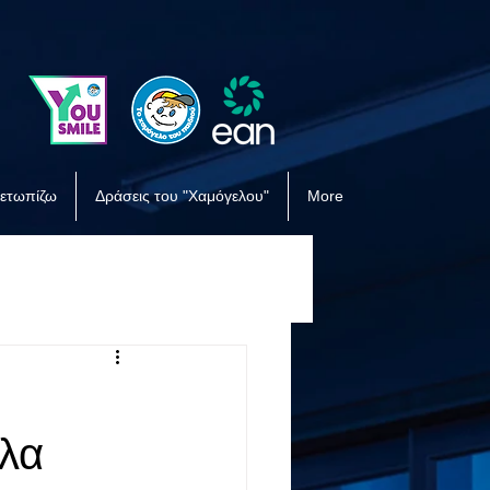
μετωπίζω
Δράσεις του "Χαμόγελου"
More
ίλα