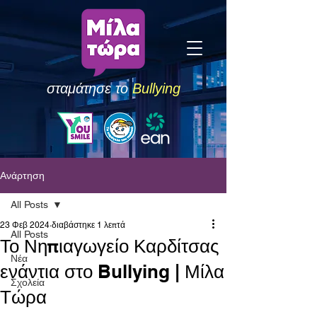
σταμάτησε το
Bullying
Ανάρτηση
All Posts
23 Φεβ 2024
διαβάστηκε 1 λεπτά
All Posts
Το Νηπιαγωγείο Καρδίτσας
Νέα
ενάντια στο Bullying | Μίλα
Σχολεία
Τώρα