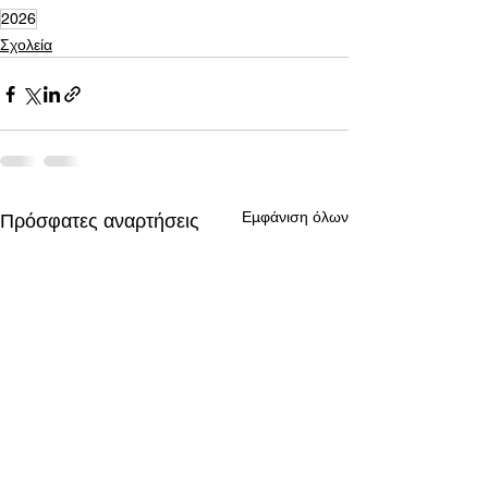
2026
Σχολεία
Εμφάνιση όλων
Πρόσφατες αναρτήσεις