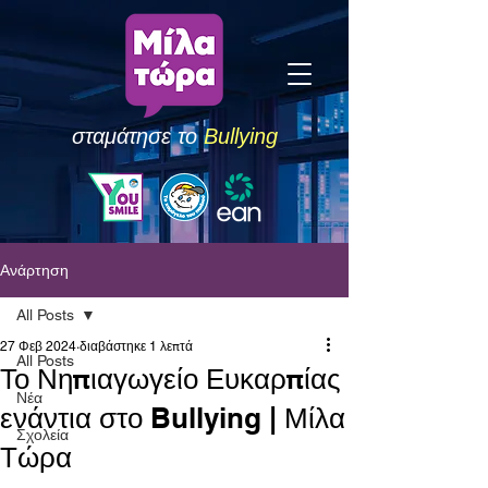
σταμάτησε το
Bullying
Ανάρτηση
All Posts
27 Φεβ 2024
διαβάστηκε 1 λεπτά
All Posts
Το Νηπιαγωγείο Ευκαρπίας
Νέα
ενάντια στο Bullying | Μίλα
Σχολεία
Τώρα