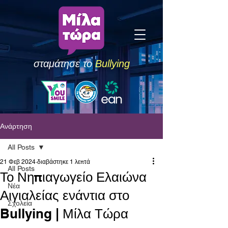
σταμάτησε το
Bullying
Ανάρτηση
All Posts
21 Φεβ 2024
διαβάστηκε 1 λεπτά
All Posts
Το Νηπιαγωγείο Ελαιώνα
Νέα
Αιγιαλείας ενάντια στο
Σχολεία
Bullying | Μίλα Τώρα