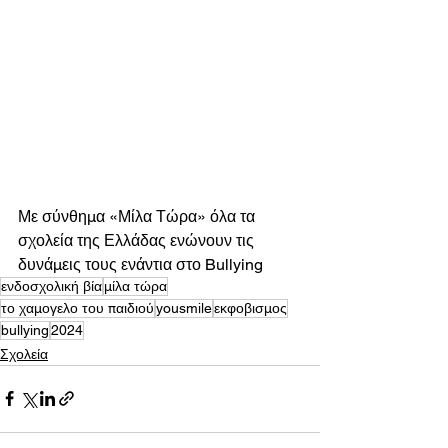
Με σύνθημα «Μίλα Τώρα» όλα τα 
σχολεία της Ελλάδας ενώνουν τις 
δυνάμεις τους ενάντια στο Bullying
ενδοσχολική βία
μίλα τώρα
το χαμογελο του παιδιού
yousmile
εκφοβισμος
bullying
2024
Σχολεία