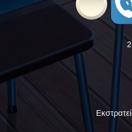
2
Εκστρατεί