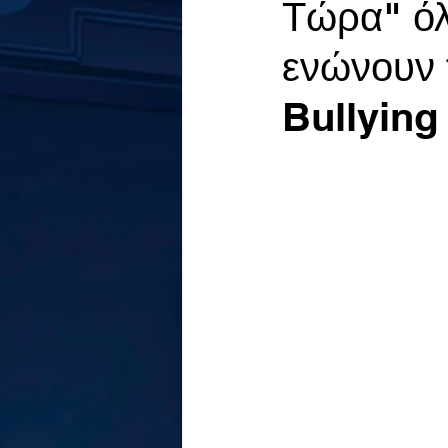
Τώρα" όλ
ενώνουν τ
Bullying