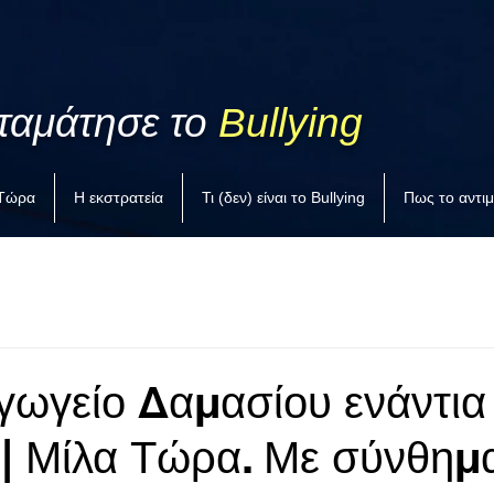
ταμάτησε το
Bullying
 Τώρα
Η εκστρατεία
Τι (δεν) είναι το Bullying
Πως το αντι
γωγείο Δαμασίου ενάντια
 | Μίλα Τώρα. Με σύνθημ