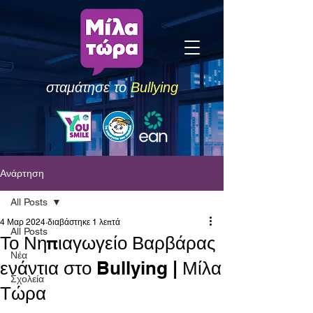
σταμάτησε το
Bullying
Ανάρτηση
All Posts
4 Μαρ 2024
διαβάστηκε 1 λεπτά
All Posts
Το Νηπιαγωγείο Βαρβάρας
Νέα
ενάντια στο Bullying | Μίλα
Σχολεία
Τώρα