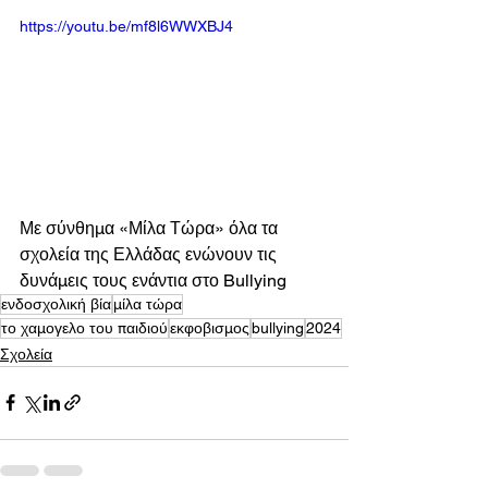
https://youtu.be/mf8l6WWXBJ4
Με σύνθημα «Μίλα Τώρα» όλα τα 
σχολεία της Ελλάδας ενώνουν τις 
δυνάμεις τους ενάντια στο Bullying
ενδοσχολική βία
μίλα τώρα
το χαμογελο του παιδιού
εκφοβισμος
bullying
2024
Σχολεία