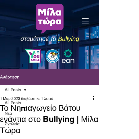
σταμάτησε το
Bullying
Ανάρτηση
All Posts
1 Μαρ 2023
διαβάστηκε 1 λεπτά
All Posts
Το Νηπιαγωγείο Βάτου
Νέα
ενάντια στο Bullying | Μίλα
Σχολεία
Τώρα