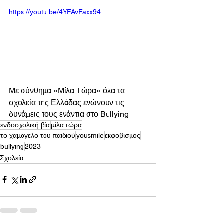
https://youtu.be/4YFAvFaxx94
Με σύνθημα «Μίλα Τώρα» όλα τα 
σχολεία της Ελλάδας ενώνουν τις 
δυνάμεις τους ενάντια στο Bullying 
ενδοσχολική βία
μίλα τώρα
το χαμογελο του παιδιού
yousmile
εκφοβισμος
bullying
2023
Σχολεία