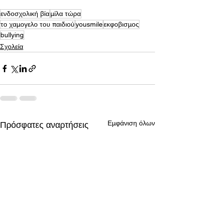
ενδοσχολική βία
μίλα τώρα
το χαμογελο του παιδιού
yousmile
εκφοβισμος
bullying
Σχολεία
Εμφάνιση όλων
Πρόσφατες αναρτήσεις