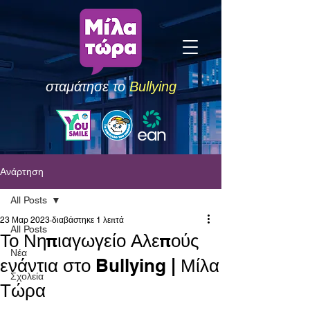
σταμάτησε το
Bullying
Ανάρτηση
All Posts
23 Μαρ 2023
διαβάστηκε 1 λεπτά
All Posts
Το Νηπιαγωγείο Αλεπούς
Νέα
ενάντια στο Bullying | Μίλα
Σχολεία
Τώρα