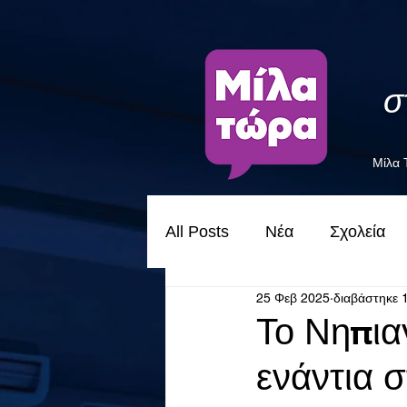
σ
Μίλα
All Posts
Νέα
Σχολεία
25 Φεβ 2025
διαβάστηκε 
Το Νηπια
ενάντια σ