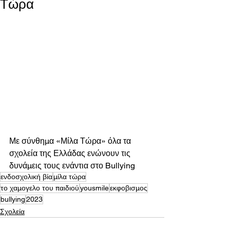
Τώρα
Με σύνθημα «Μίλα Τώρα» όλα τα 
σχολεία της Ελλάδας ενώνουν τις 
δυνάμεις τους ενάντια στο Bullying 
ενδοσχολική βία
μίλα τώρα
το χαμογελο του παιδιού
yousmile
εκφοβισμος
bullying
2023
Σχολεία