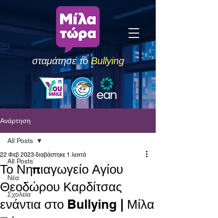
σταμάτησε το
Bullying
Ανάρτηση
All Posts
22 Φεβ 2023
διαβάστηκε 1 λεπτά
All Posts
Το Νηπιαγωγείο Αγίου
Νέα
Θεοδώρου Καρδίτσας
Σχολεία
ενάντια στο Bullying | Μίλα