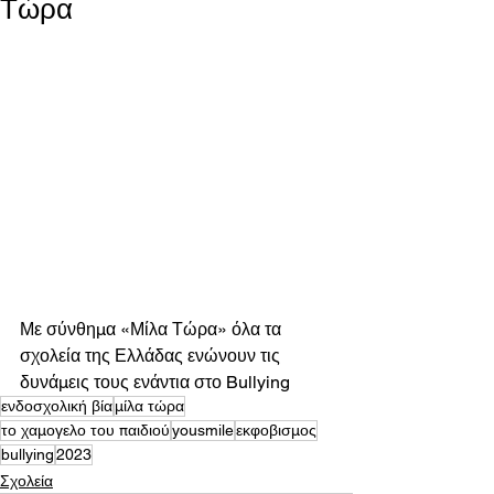
Τώρα
Με σύνθημα «Μίλα Τώρα» όλα τα 
σχολεία της Ελλάδας ενώνουν τις 
δυνάμεις τους ενάντια στο Bullying 
ενδοσχολική βία
μίλα τώρα
το χαμογελο του παιδιού
yousmile
εκφοβισμος
bullying
2023
Σχολεία