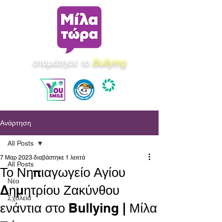
σταμάτησε το
Bullying
Ανάρτηση
All Posts
7 Μαρ 2023
διαβάστηκε 1 λεπτά
All Posts
Το Νηπιαγωγείο Αγίου
Νέα
Δημητρίου Ζακύνθου
Σχολεία
ενάντια στο Bullying | Μίλα