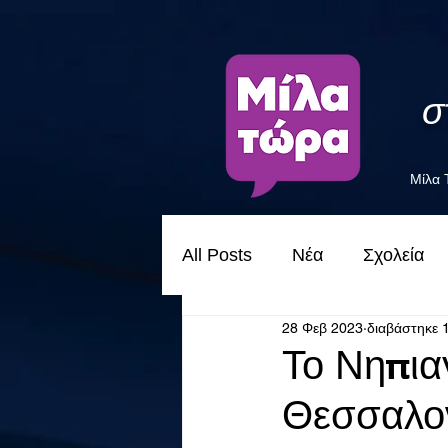
σ
Μίλα
All Posts
Νέα
Σχολεία
28 Φεβ 2023
διαβάστηκε 
Το Νηπια
Θεσσαλον