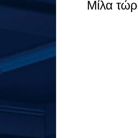
Μίλα τώ