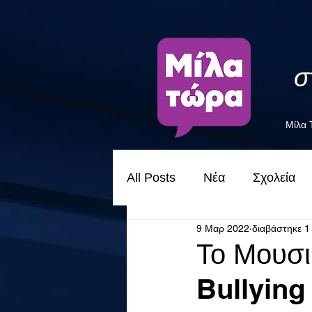
σ
Μίλα
All Posts
Νέα
Σχολεία
9 Μαρ 2022
διαβάστηκε 1
Το Μουσι
Bullying