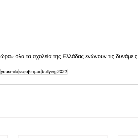
ρα» όλα τα σχολεία της Ελλάδας ενώνουν τις δυνάμεις 
α
yousmile
εκφοβισμος
bullying
2022