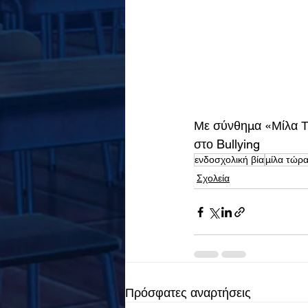
Με σύνθημα «Μίλα Τώ
στο Bullying
ενδοσχολική βία
μίλα τώρ
Σχολεία
Πρόσφατες αναρτήσεις