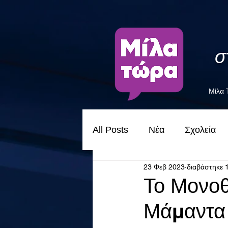
σ
Μίλα
All Posts
Νέα
Σχολεία
23 Φεβ 2023
διαβάστηκε 
Το Μονοθ
Μάμαντα 