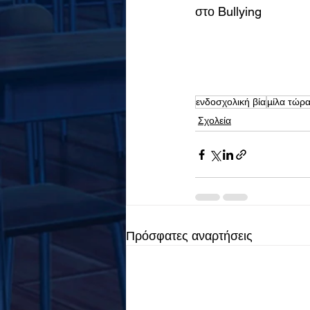
στο Bullying
ενδοσχολική βία
μίλα τώρ
Σχολεία
Πρόσφατες αναρτήσεις