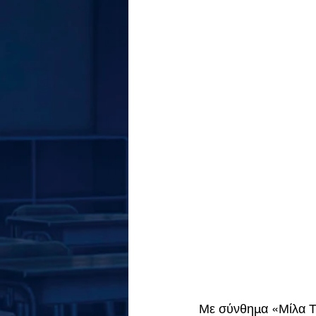
Με σύνθημα «Μίλα Τώ