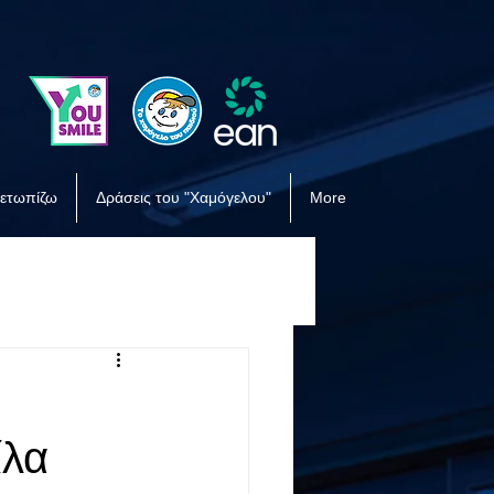
μετωπίζω
Δράσεις του "Χαμόγελου"
More
ίλα