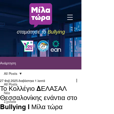
σταμάτησε το
Bullying
Ανάρτηση
All Posts
27 Φεβ 2025
διαβάστηκε 1 λεπτά
All Posts
Το Κολλέγιο ΔΕΛΑΣΑΛ
Νέα
Θεσσαλονίκης ενάντια στο
Σχολεία
Bullying I Μίλα τώρα