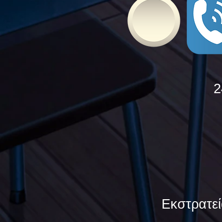
2
Εκστρατεί