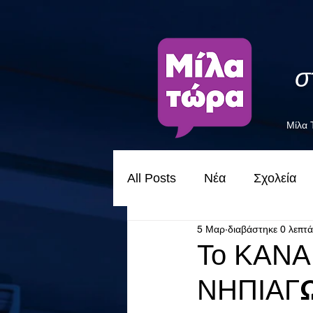
σ
Μίλα
All Posts
Νέα
Σχολεία
5 Μαρ
διαβάστηκε 0 λεπτά
Το ΚΑΝΑ
ΝΗΠΙΑΓΩ