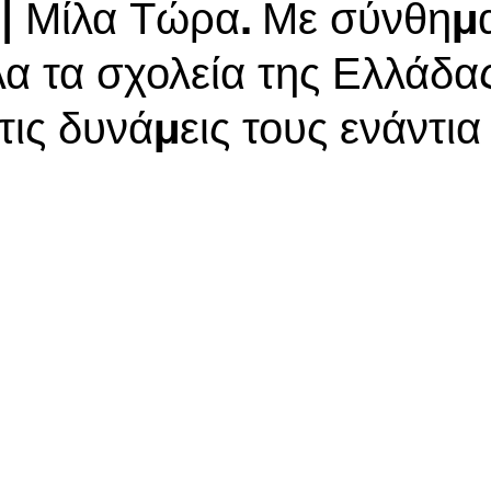
 | Μίλα Τώρα. Με σύνθημ
α τα σχολεία της Ελλάδα
ις δυνάμεις τους ενάντια