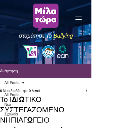
σταμάτησε το
Bullying
Ανάρτηση
All Posts
6 Μαρ
διαβάστηκε 0 λεπτά
All Posts
Το ΙΔΙΩΤΙΚΟ
Νέα
ΣΥΣΤΕΓΑΖΟΜΕΝΟ
Σχολεία
ΝΗΠΙΑΓΩΓΕΙΟ