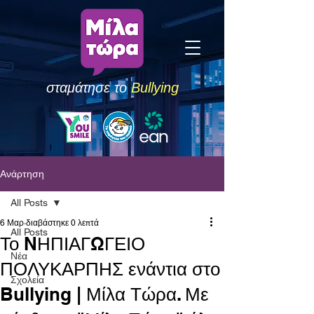
σταμάτησε το
Bullying
Ανάρτηση
All Posts
6 Μαρ
διαβάστηκε 0 λεπτά
All Posts
Το NΗΠΙΑΓΩΓΕΙΟ
Νέα
ΠΟΛΥΚΑΡΠΗΣ ενάντια στο
Σχολεία
Bullying | Μίλα Τώρα. Με