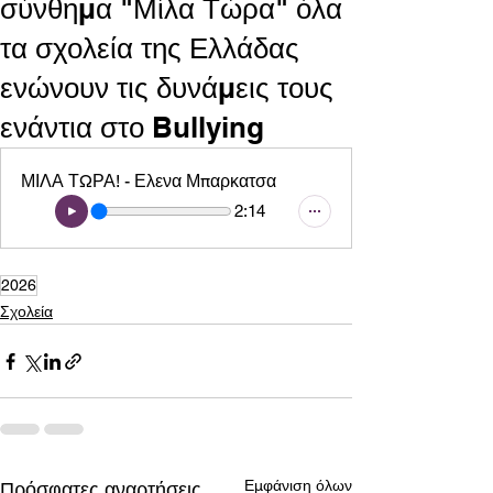
σύνθημα "Μίλα Τώρα" όλα
τα σχολεία της Ελλάδας
ενώνουν τις δυνάμεις τους
ενάντια στο Bullying
ΜΙΛΑ ΤΩΡΑ! - Ελενα Μπαρκατσα
2:14
2026
Σχολεία
Εμφάνιση όλων
Πρόσφατες αναρτήσεις