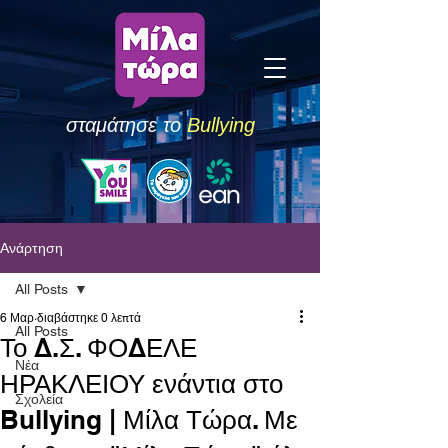
σταμάτησε το
Bullying
Ανάρτηση
All Posts
6 Μαρ
διαβάστηκε 0 λεπτά
All Posts
Το Δ.Σ. ΦΟΔΕΛΕ
Νέα
ΗΡΑΚΛΕΙΟΥ ενάντια στο
Σχολεία
Bullying | Μίλα Τώρα. Με