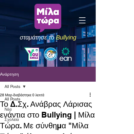
σταμάτησε το
Bullying
Ανάρτηση
All Posts
28 Μαρ
διαβάστηκε 0 λεπτά
All Posts
Το Δ.Σχ. Ανάβρας Λάρισας
Νέα
ενάντια στο Bullying | Μίλα
Σχολεία
Τώρα. Με σύνθημα "Μίλα