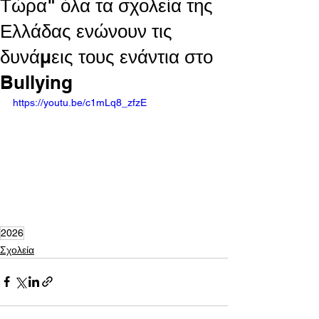
Τώρα" όλα τα σχολεία της
Ελλάδας ενώνουν τις
δυνάμεις τους ενάντια στο
Bullying
https://youtu.be/c1mLq8_zfzE
2026
Σχολεία