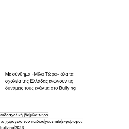
Με σύνθημα «Μίλα Τώρα» όλα τα 
σχολεία της Ελλάδας ενώνουν τις 
δυνάμεις τους ενάντια στο Bullying 
ενδοσχολική βία
μίλα τώρα
το χαμογελο του παιδιού
yousmile
εκφοβισμος
bullying
2023