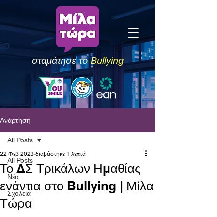
σταμάτησε το
Bullying
Ανάρτηση
All Posts
22 Φεβ 2023
διαβάστηκε 1 λεπτά
All Posts
Το ΔΣ Τρικάλων Ημαθίας
Νέα
ενάντια στο Bullying | Μίλα
Σχολεία
Τώρα