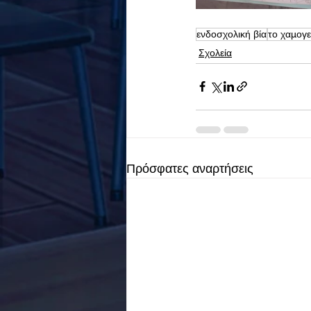
ενδοσχολική βία
το χαμογε
Σχολεία
Πρόσφατες αναρτήσεις