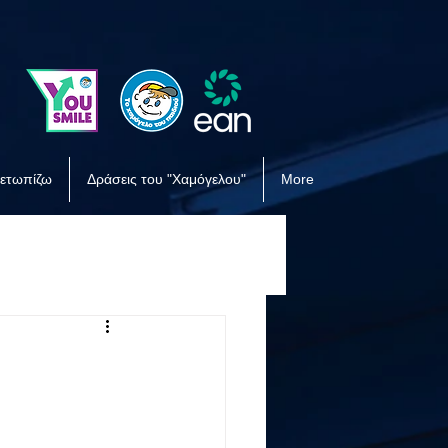
μετωπίζω
Δράσεις του "Χαμόγελου"
More