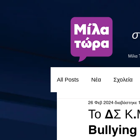
σ
Μίλα
All Posts
Νέα
Σχολεία
26 Φεβ 2024
διαβάστηκε 
Το ΔΣ Κ.
Bullying