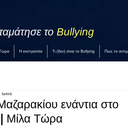
ταμάτησε το
Bullying
 Τώρα
Η εκστρατεία
Τι (δεν) είναι το Bullying
Πως το αντι
1 λεπτά
Μαζαρακίου ενάντια στο
 | Μίλα Τώρα