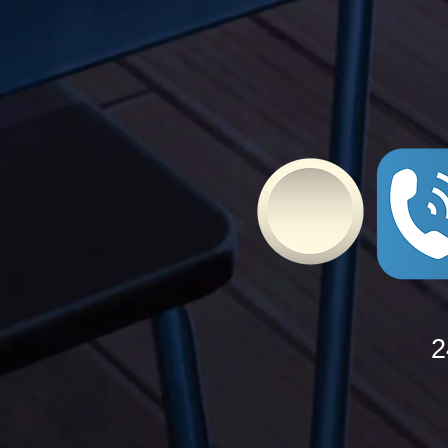
Bullying
2