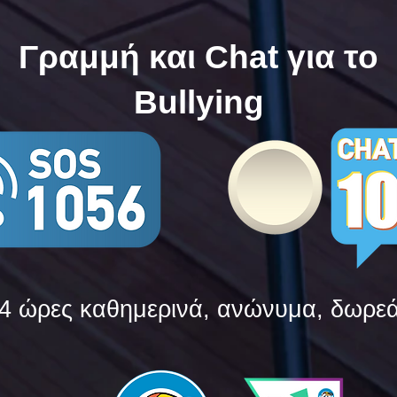
Bullying
Bull
Γραμμή και Chat για το
Bullying
4 ώρες καθημερινά, ανώνυμα, δωρε