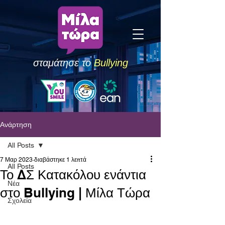
σταμάτησε το
Bullying
Ανάρτηση
All Posts
7 Μαρ 2023
διαβάστηκε 1 λεπτά
All Posts
Το ΔΣ Κατακόλου ενάντια
Νέα
στο Bullying | Μίλα Τώρα
Σχολεία