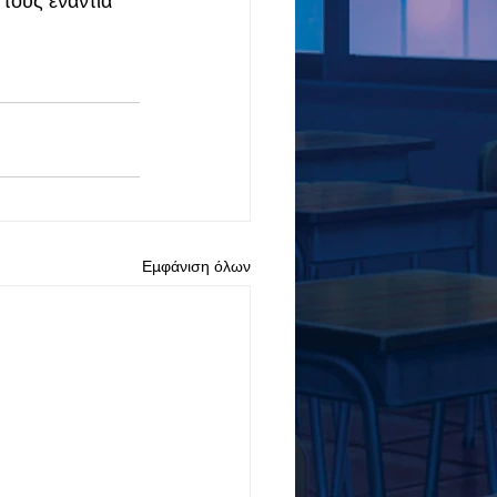
τους ενάντια 
Εμφάνιση όλων