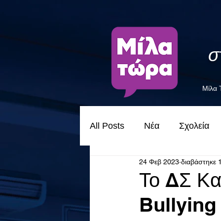
σ
Μίλα
All Posts
Νέα
Σχολεία
24 Φεβ 2023
διαβάστηκε 
Το ΔΣ Κα
Bullying