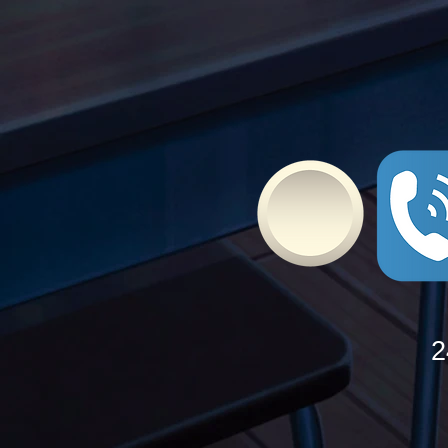
Bullying
2