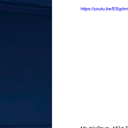
https://youtu.be/ESgdm