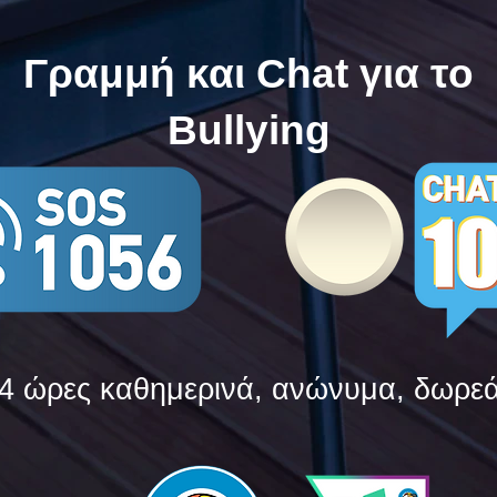
Bullying
Bull
Γραμμή και Chat για το
Bullying
4 ώρες καθημερινά, ανώνυμα, δωρε