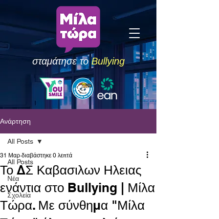
σταμάτησε το
Bullying
Ανάρτηση
All Posts
31 Μαρ
διαβάστηκε 0 λεπτά
All Posts
Το ΔΣ Καβασιλων Ηλειας
Νέα
ενάντια στο Bullying | Μίλα
Σχολεία
Τώρα. Με σύνθημα "Μίλα