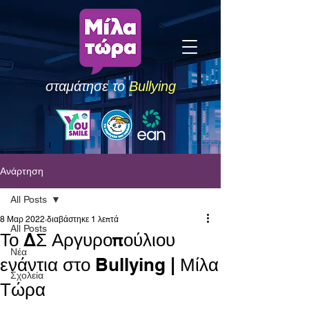
σταμάτησε το
Bullying
Ανάρτηση
All Posts
8 Μαρ 2022
διαβάστηκε 1 λεπτά
All Posts
Το ΔΣ Αργυροπούλιου
Νέα
ενάντια στο Bullying | Μίλα
Σχολεία
Τώρα