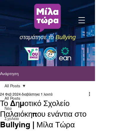
σταμάτησε το
Bullying
Ανάρτηση
All Posts
24 Φεβ 2024
διαβάστηκε 1 λεπτά
All Posts
Το Δημοτικό Σχολείο
Νέα
Παλαιόκηπου ενάντια στο
Σχολεία
Bullying | Μίλα Τώρα