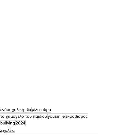
ενδοσχολική βία
μίλα τώρα
το χαμογελο του παιδιού
yousmile
εκφοβισμος
bullying
2024
Σχολεία