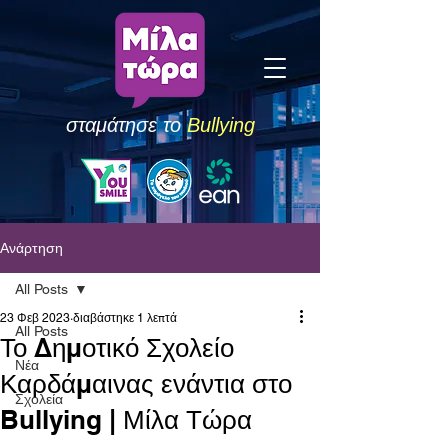
σταμάτησε το
Bullying
Ανάρτηση
All Posts
23 Φεβ 2023
διαβάστηκε 1 λεπτά
All Posts
Το Δημοτικό Σχολείο
Νέα
Καρδάμαινας ενάντια στο
Σχολεία
Bullying | Μίλα Τώρα