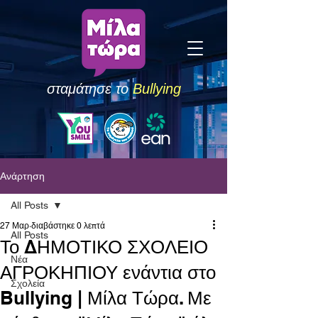
σταμάτησε το
Bullying
Ανάρτηση
All Posts
27 Μαρ
διαβάστηκε 0 λεπτά
All Posts
Το ΔΗΜΟΤΙΚΟ ΣΧΟΛΕΙΟ
Νέα
ΑΓΡΟΚΗΠΙΟΥ ενάντια στο
Σχολεία
Bullying | Μίλα Τώρα. Με